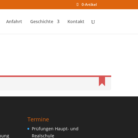
0-Artikel
Anfahrt
Geschichte
Kontakt
Termine
Prüfungen Haupt- und
ebung
Realschule